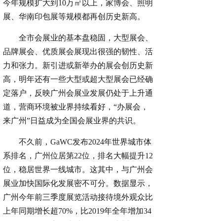
今年规模扩大到10万㎡以上，家博会、照明
展、华南印包展等规模都再创历史新高。
全市会展业的基本盘稳固，大型展会、
品牌展会、优质展会展现出很强的韧性、活
力和张力。新引进或新举办的展会创历史新
高，明年还有一些大型或超大型展会已经确
定落户，反映广州会展业发展仍处于上升通
道，营商环境被业界持续看好，“办展会，
来广州”日益成为全国会展业界的共识。
不久前，GaWC发布2024年世界城市体
系排名，广州位居第22位，排名大幅提升12
位，稳居世界一线城市。这其中，与广州会
展业加快国际化发展密不可分。数据显示，
广州今年前三季度展览活动接待境外观众比
上年同期增长超70%，比2019年全年增加34