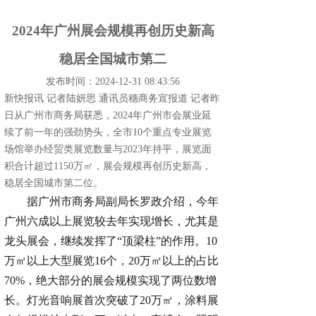
2024年广州展会规模再创历史新高
稳居全国城市第二
发布时间：2024-12-31 08:43:56
新快报讯 记者陆妍思 通讯员穗商务宣报道 记者昨
日从广州市商务局获悉，2024年广州市会展业延
续了前一年的强劲势头，全市10个重点专业展览
场馆举办经贸类展览数量与2023年持平，展览面
积合计超过1150万㎡，展会规模再创历史新高，
稳居全国城市第二位。
据广州市商务局副局长罗政介绍，今年
广州六成以上展览较去年实现增长，尤其是
龙头展会，继续发挥了“顶梁柱”的作用。10
万㎡以上大型展览16个，20万㎡以上的占比
70%，绝大部分的展会规模实现了两位数增
长。灯光音响展首次突破了20万㎡，涂料展